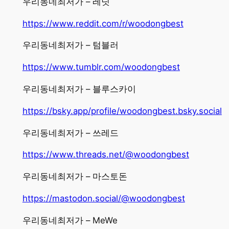
우리동네최저가 – 레딧
https://www.reddit.com/r/woodongbest
우리동네최저가 – 텀블러
https://www.tumblr.com/woodongbest
우리동네최저가 – 블루스카이
https://bsky.app/profile/woodongbest.bsky.social
우리동네최저가 – 쓰레드
https://www.threads.net/@woodongbest
우리동네최저가 – 마스토돈
https://mastodon.social/@woodongbest
우리동네최저가 – MeWe