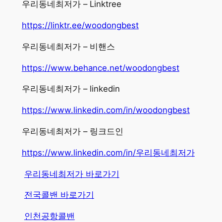
우리동네최저가 – Linktree
https://linktr.ee/woodongbest
우리동네최저가 – 비핸스
https://www.behance.net/woodongbest
우리동네최저가 – linkedin
https://www.linkedin.com/in/woodongbest
우리동네최저가 – 링크드인
https://www.linkedin.com/in/우리동네최저가
우리동네최저가 바로가기
전국콜밴 바로가기
인천공항콜밴