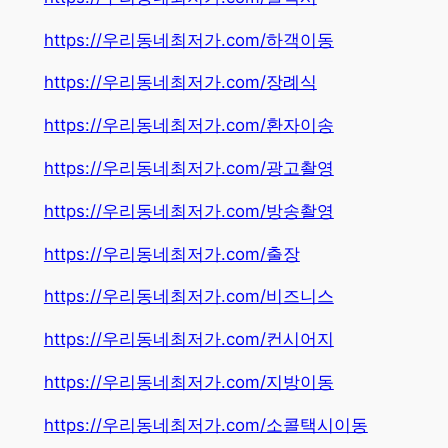
https://우리동네최저가.com/하객이동
https://우리동네최저가.com/장례식
https://우리동네최저가.com/환자이송
https://우리동네최저가.com/광고촬영
https://우리동네최저가.com/방송촬영
https://우리동네최저가.com/출장
https://우리동네최저가.com/비즈니스
https://우리동네최저가.com/컨시어지
https://우리동네최저가.com/지방이동
https://우리동네최저가.com/소콜택시이동