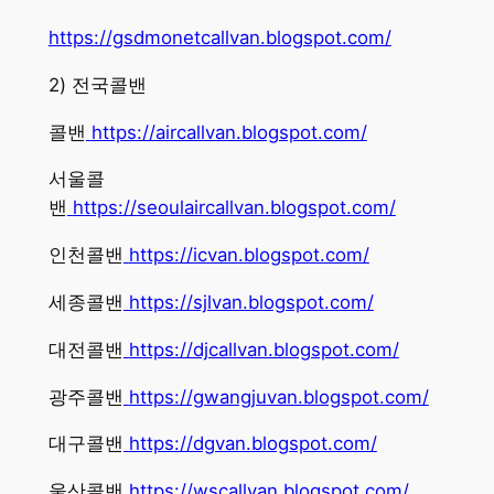
https://gsdmonetcallvan.blogspot.com/
​2) 전국콜밴
콜밴
https://aircallvan.blogspot.com/
서울콜
밴
https://seoulaircallvan.blogspot.com/
인천콜밴
https://icvan.blogspot.com/
세종콜밴
https://sjlvan.blogspot.com/
대전콜밴
https://djcallvan.blogspot.com/
광주콜밴
https://gwangjuvan.blogspot.com/
대구콜밴
https://dgvan.blogspot.com/
울산콜밴
https://wscallvan.blogspot.com/