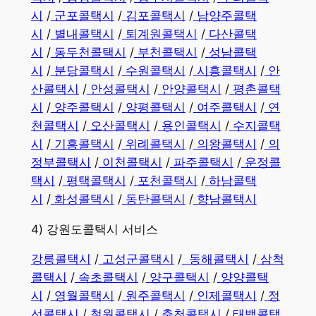
시
/
군포콜택시
/
김포콜택시
/
남양주콜택
시
/
별내콜택시
/
퇴계원콜택시
/
다산콜택
시
/
동두천콜택시
/
부천콜택시
/
성남콜택
시
/
분당콜택시
/
수원콜택시
/
시흥콜택시
/
안
산콜택시
/
안성콜택시
/
안양콜택시
/
평촌콜택
시
/
양주콜택시
/
양평콜택시
/
여주콜택시
/
연
천콜택시
/
오산콜택시
/
용인콜택시
/
수지콜택
시
/
기흥콜택시
/
위례콜택시
/
의왕콜택시
/
의
정부콜택시
/
이천콜택시
/
파주콜택시
/
운정콜
택시
/
평택콜택시
/
포천콜택시
/
하남콜택
시
/
화성콜택시
/
동탄콜택시
/
향남콜택시
4) 강원도콜택시 서비스
강릉콜택시
/
고성군콜택시
/
동해콜택시
/
삼척
콜택시
/
속초콜택시
/
양구콜택시
/
양양콜택
시
/
영월콜택시
/
원주콜택시
/
인제콜택시
/
정
선콜택시
/
철원콜택시
/
춘천콜택시
/
태백콜택