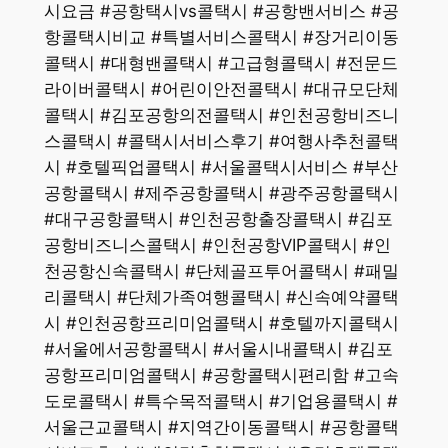
시요금 #공항택시vs콜택시 #공항밴서비스 #공
항콜택시비교 #특별서비스콜택시 #장거리이동
콜택시 #대형밴콜택시 #고급형콜택시 #전문드
라이버콜택시 #어린이안전콜택시 #대규모단체
콜택시 #김포공항의전콜택시 #인천공항비즈니
스콜택시 #콜택시서비스후기 #여행사추천콜택
시 #호텔픽업콜택시 #서울콜택시서비스 #부산
공항콜택시 #제주공항콜택시 #광주공항콜택시
#대구공항콜택시 #인천공항출장콜택시 #김포
공항비즈니스콜택시 #인천공항VIP콜택시 #인
천공항신속콜택시 #단체골프투어콜택시 #패밀
리콜택시 #단체가족여행콜택시 #신속예약콜택
시 #인천공항프리미엄콜택시 #호텔까지콜택시
#서울에서공항콜택시 #서울시내콜택시 #김포
공항프리미엄콜택시 #공항콜택시편리함 #고속
도로콜택시 #특수목적콜택시 #기업용콜택시 #
서울근교콜택시 #지역간이동콜택시 #공항콜택