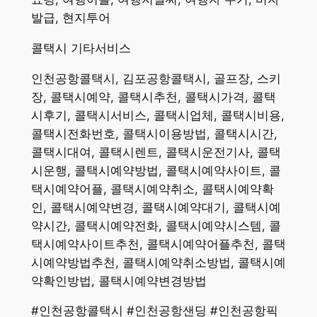
발급, 현지투어 ​
콜택시
기타서비스
​인천공항콜택시, 김포공항콜택시, 골프장, 스키
장, 콜택시예약, 콜택시추천, 콜택시가격, 콜택
시후기, 콜택시서비스, 콜택시업체, 콜택시비용,
콜택시전화번호, 콜택시이용방법, 콜택시시간,
콜택시대여, 콜택시렌트, 콜택시운전기사, 콜택
시운행, 콜택시예약방법, 콜택시예약사이트, 콜
택시예약어플, 콜택시예약취소, 콜택시예약확
인, 콜택시예약변경, 콜택시예약대기, 콜택시예
약시간, 콜택시예약전화, 콜택시예약시스템, 콜
택시예약사이트추천, 콜택시예약어플추천, 콜택
시예약방법추천, 콜택시예약취소방법, 콜택시예
약확인방법, 콜택시예약변경방법
#인천공항콜택시 #인천공항샌딩 #인천공항픽