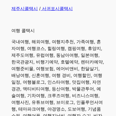
제주시콜택시
/
서귀포시콜택시
여행
콜택시
​국내여행, 해외여행, 여행지추천, 가족여행, 혼
자여행, 여행코스, 힐링여행, 캠핑여행, 휴양지,
제주도여행, 유럽여행, 동남아여행, 일본여행,
한국관광지, 비행기예약, 호텔예약, 렌터카예약,
여행준비물, 여행보험, 에어비앤비, 한달살기,
배낭여행, 신혼여행, 여행 경비, 여행할인, 여행
일정, 여행블로그, 인스타여행, 맛집여행, 자연
경관, 액티비티여행, 등산여행, 박물관투어, 예
술여행, 기차여행, 크루즈여행, 비즈니스여행,
여행사진, 유튜브여행, 브이로그, 인플루언서여
행, 테마파크여행, 야경명소, 도보여행, 기념품
쇼핑, 여행어플, 여행지날씨, 여행자 수기, 비자