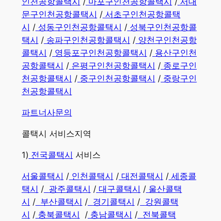
인천공항콜택시
/
마포구인천공항콜택시
/
서대
문구인천공항콜택시
/
서초구인천공항콜택
시
/
성동구인천공항콜택시
/
성북구인천공항콜
택시
/
송파구인천공항콜택시
/
양천구인천공항
콜택시
/
영등포구인천공항콜택시
/
용산구인천
공항콜택시
/
은평구인천공항콜택시
/
종로구인
천공항콜택시
/
중구인천공항콜택시
/
중랑구인
천공항콜택시
파트너사문의
콜택시
서비스지역
​1)
전국콜택시
서비스
서울콜택시
/
인천콜택시
/
대전콜택시
/
세종콜
택시
/
광주콜택시
/
대구콜택시
/
울산콜택
시
/
부산콜택시
/
경기콜택시
/
강원콜택
시
/
충북콜택시
/
충남콜택시
/
전북콜택