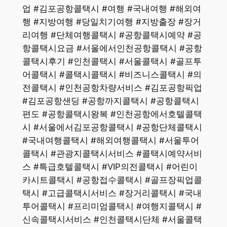
업 #김포공항콜택시 #여행 #국내여행 #해외여
행 #지방여행 #당일치기여행 #지방출장 #장거
리여행 #단체여행콜택시 #공항콜택시예약 #공
항콜택시요금 #서울에서인천공항콜택시 #공항
콜택시후기 #인천콜택시 #서울콜택시 #골프투
어콜택시 #콜택시콜택시 #비즈니스콜택시 #의
전콜택시 #인천공항차량서비스 #김포공항픽업
#김포공항샌딩 #공항까지콜택시 #공항콜택시
편도 #공항콜택시왕복 #인천공항에서호텔콜택
시 #서울에서김포공항콜택시 #공항단체콜택시
#국내여행콜택시 #해외여행콜택시 #서울투어
콜택시 #관광지콜택시서비스 #콜택시예약서비
스 #특급호텔콜택시 #VIP의전콜택시 #어린이
카시트콜택시 #공항접수콜택시 #골프장픽업콜
택시 #고급콜택시서비스 #장거리콜택시 #국내
투어콜택시 #프리미엄콜택시 #여행지콜택시 #
신속콜택시서비스 #인천콜택시단체 #서울콜택