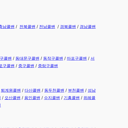
충남콜밴
/
전북콜밴
/
전남콜밴
/
경북콜밴
/
경남콜밴
구콜밴
/
동대문구콜밴
/
동작구콜밴
/
마포구콜밴
/
서
로구콜밴
/
중구콜밴
/
중랑구콜밴
/
퇴계원콜밴
/
다산콜밴
/
동두천콜밴
/
부천콜밴
/
성남
밴
/
오산콜밴
/
용인콜밴
/
수지콜밴
/
기흥콜밴
/
위례콜
밴