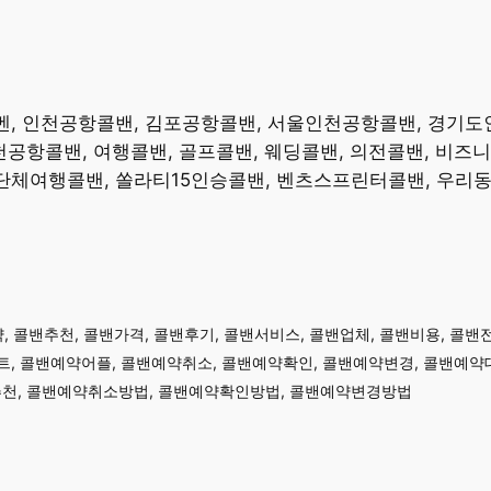
항벤, 인천공항콜밴, 김포공항콜밴, 서울인천공항콜밴, 경기
항콜밴, 여행콜밴, 골프콜밴, 웨딩콜밴, 의전콜밴, 비즈니스
, 단체여행콜밴, 쏠라티15인승콜밴, 벤츠스프린터콜밴, 우
약, 콜밴추천, 콜밴가격, 콜밴후기, 콜밴서비스, 콜밴업체, 콜밴비용, 콜밴
, 콜밴예약어플, 콜밴예약취소, 콜밴예약확인, 콜밴예약변경, 콜밴예약대
천, 콜밴예약취소방법, 콜밴예약확인방법, 콜밴예약변경방법