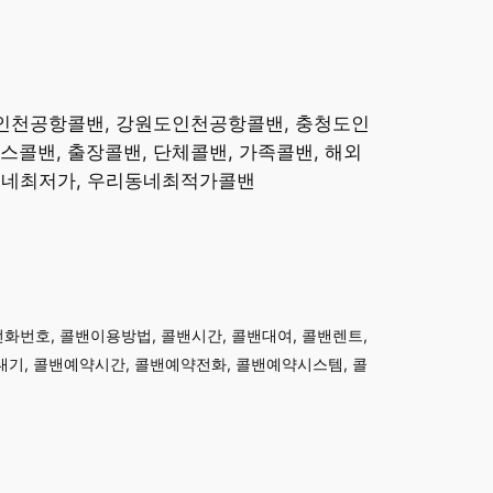
도인천공항콜밴, 강원도인천공항콜밴, 충청도인
콜밴, 출장콜밴, 단체콜밴, 가족콜밴, 해외
리동네최저가, 우리동네최적가콜밴
전화번호, 콜밴이용방법, 콜밴시간, 콜밴대여, 콜밴렌트,
기, 콜밴예약시간, 콜밴예약전화, 콜밴예약시스템, 콜