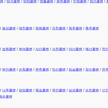
밴
/
양구콜밴
/
양양콜밴
/
영월콜밴
/
원주콜밴
/
인제콜밴
/
정선콜밴
/
/
음성콜밴
/
제천콜밴
/
증평콜밴
/
진천콜밴
/
청주콜밴
/
충주콜밴
/
보령콜밴
/
부여콜밴
/
서산콜밴
/
서천콜밴
/
아산콜밴
/
예산콜밴
/
천
/
부안콜밴
/
순창콜밴
/
완주콜밴
/
익산콜밴
/
임실콜밴
/
장수콜밴
/
전
/
나주콜밴
/
담양콜밴
/
목포콜밴
/
무안콜밴
/
보성콜밴
/
순천콜밴
/
신
화순콜밴