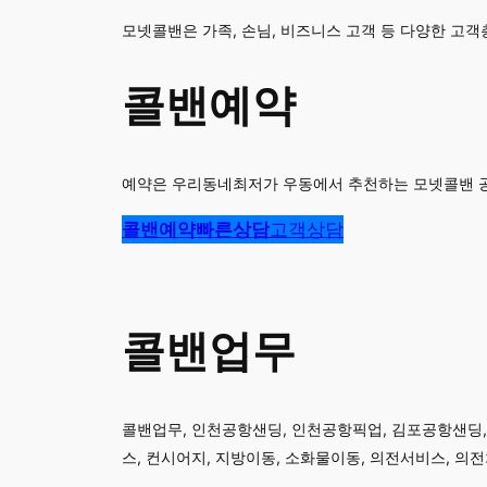
모넷콜밴은 가족, 손님, 비즈니스 고객 등 다양한 고
콜밴예약
예약은 우리동네최저가 우동에서 추천하는 모넷콜밴 공
콜밴예약
빠른상담
고객상담
콜밴업무
콜밴업무, 인천공항샌딩, 인천공항픽업, 김포공항샌딩, 김
스, 컨시어지, 지방이동, 소화물이동, 의전서비스, 의