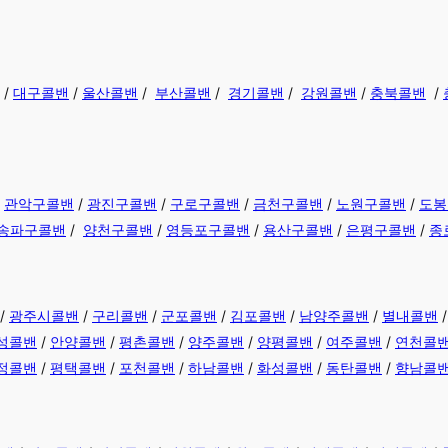
/
대구콜밴
/
울산콜밴
/
부산콜밴
/
경기콜밴
/
강원콜밴
/
충북콜밴
/
/
관악구콜밴
/
광진구콜밴
/
구로구콜밴
/
금천구콜밴
/
노원구콜밴
/
도봉
송파구콜밴
/
양천구콜밴
/
영등포구콜밴
/
용산구콜밴
/
은평구콜밴
/
종
/
광주시콜밴
/
구리콜밴
/
군포콜밴
/
김포콜밴
/
남양주콜밴
/
별내콜밴
성콜밴
/
안양콜밴
/
평촌콜밴
/
양주콜밴
/
양평콜밴
/
여주콜밴
/
연천콜
정콜밴
/
평택콜밴
/
포천콜밴
/
하남콜밴
/
화성콜밴
/
동탄콜밴
/
향남콜