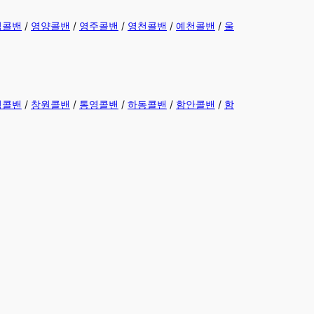
덕콜밴
/
영양콜밴
/
영주콜밴
/
영천콜밴
/
예천콜밴
/
울
녕콜밴
/
창원콜밴
/
통영콜밴
/
하동콜밴
/
함안콜밴
/
함