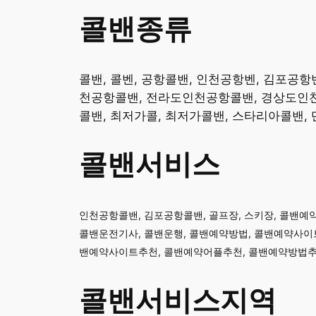
콜밴종류
콜밴, 콜벤, 공항콜밴, 인천공항벤, 김포공
천공항콜밴, 전라도인천공항콜밴, 경상도인천공
콜밴, 최저가콜, 최저가콜밴, 스타리아콜밴
콜밴서비스
​인천공항콜밴, 김포공항콜밴, 골프장, 스키장, 콜밴예
콜밴운전기사, 콜밴운행, 콜밴예약방법, 콜밴예약사이트
밴예약사이트추천, 콜밴예약어플추천, 콜밴예약방법추
콜밴서비스지역