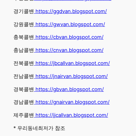
경기콜밴
https://ggdvan.blogspot.com/
강원콜밴
https://gwvan.blogspot.com/
충북콜밴
https://cbvan.blogspot.com/
충남콜밴
https://cnvan.blogspot.com/
전북콜밴
https://jbcallvan.blogspot.com/
전남콜밴
https://jnairvan.blogspot.com/
경북콜밴
https://gbvan.blogspot.com/
경남콜밴
https://gnairvan.blogspot.com/
제주콜밴
https://jjcallvan.blogspot.com/
* 우리동네최저가 참조