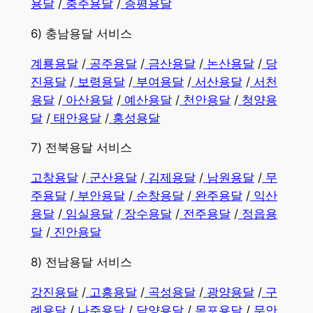
용달
/
충주용달
/
증평용달
6) 충남용달 서비스
계룡용달
/
공주용달
/
금산용달
/
논산용달
/
당
진용달
/
보령용달
/
부여용달
/
서산용달
/
서천
용달
/
아산용달
/
예산용달
/
천안용달
/
청양용
달
/
태안용달
/
홍성용달
7) 전북용달 서비스
고창용달
/
군산용달
/
김제용달
/
남원용달
/
무
주용달
/
부안용달
/
순창용달
/
완주용달
/
익산
용달
/
임실용달
/
장수용달
/
전주용달
/
정읍용
달
/
진안용달
8) 전남용달 서비스
강진용달
/
고흥용달
/
곡성용달
/
광양용달
/
구
례용달
/
나주용달
/
담양용달
/
목포용달
/
무안