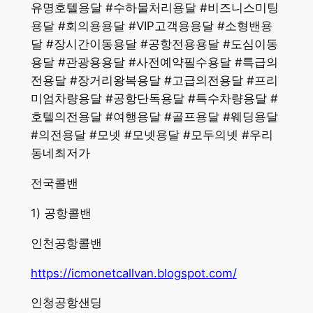
유명호텔용달 #수하물처리용달 #비즈니스미팅
용달 #회의용용달 #VIP고객용용달 #소형밴용
달 #장시간이동용달 #공항전용용달 #도심이동
용달 #관광용용달 #사전예약필수용달 #특급의
전용달 #장거리왕복용달 #고급의전용달 #프리
미엄차량용달 #공항단독용달 #특수차량용달 #
호텔의전용달 #여행용달 #골프용달 #웨딩용달
#의전용달 #모넷 #모넷용달 #모두의넷 #우리
동네최저가
전국콜밴
​1) 공항콜밴
인천공항콜밴
https://icmonetcallvan.blogspot.com/
인청공항샌딩