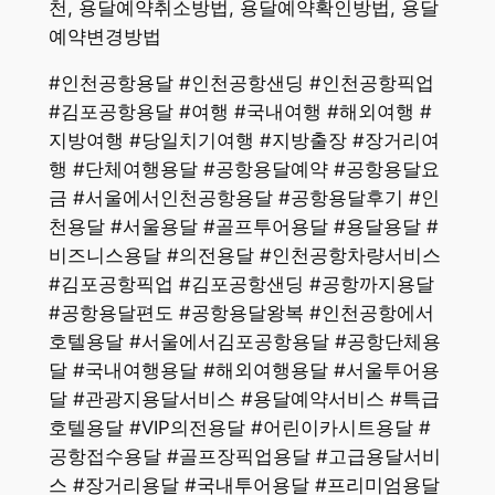
천, 용달예약취소방법, 용달예약확인방법, 용달
예약변경방법
#인천공항용달 #인천공항샌딩 #인천공항픽업
#김포공항용달 #여행 #국내여행 #해외여행 #
지방여행 #당일치기여행 #지방출장 #장거리여
행 #단체여행용달 #공항용달예약 #공항용달요
금 #서울에서인천공항용달 #공항용달후기 #인
천용달 #서울용달 #골프투어용달 #용달용달 #
비즈니스용달 #의전용달 #인천공항차량서비스
#김포공항픽업 #김포공항샌딩 #공항까지용달
#공항용달편도 #공항용달왕복 #인천공항에서
호텔용달 #서울에서김포공항용달 #공항단체용
달 #국내여행용달 #해외여행용달 #서울투어용
달 #관광지용달서비스 #용달예약서비스 #특급
호텔용달 #VIP의전용달 #어린이카시트용달 #
공항접수용달 #골프장픽업용달 #고급용달서비
스 #장거리용달 #국내투어용달 #프리미엄용달