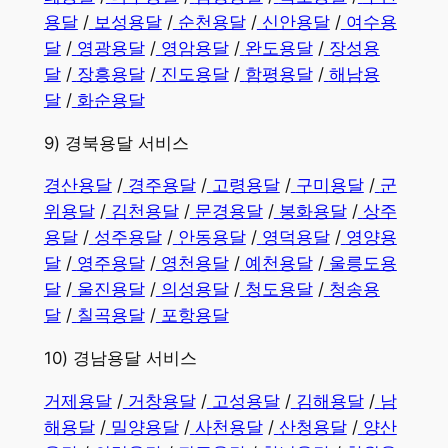
용달
/
보성용달
/
순천용달
/
신안용달
/
여수용
달
/
영광용달
/
영암용달
/
완도용달
/
장성용
달
/
장흥용달
/
진도용달
/
함평용달
/
해남용
달
/
화순용달
9) 경북용달 서비스
경산용달
/
경주용달
/
고령용달
/
구미용달
/
군
위용달
/
김천용달
/
문경용달
/
봉화용달
/
상주
용달
/
성주용달
/
안동용달
/
영덕용달
/
영양용
달
/
영주용달
/
영천용달
/
예천용달
/
울릉도용
달
/
울진용달
/
의성용달
/
청도용달
/
청송용
달
/
칠곡용달
/
포항용달
10) 경남용달 서비스
​거제용달
/
거창용달
/
고성용달
/
김해용달
/
남
해용달
/
밀양용달
/
사천용달
/
산청용달
/
양산