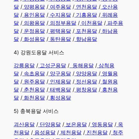
달
/
양평용달
/
여주용달
/
연천용달
/
오산용
달
/
용인용달
/
수지용달
/
기흥용달
/
위례용
달
/
의왕용달
/
의정부용달
/
이천용달
/
파주용
달
/
운정용달
/
평택용달
/
포천용달
/
하남용
달
/
화성용달
/
동탄용달
/
향남용달
4) 강원도용달 서비스
강릉용달
/
고성군용달
/
동해용달
/
삼척용
달
/
속초용달
/
양구용달
/
양양용달
/
영월용
달
/
원주용달
/
인제용달
/
정선용달
/
철원용
달
/
춘천용달
/
태백용달
/
평창용달
/
홍천용
달
/
화천용달
/
횡성용달
5) 충북용달 서비스
괴산용달
/
단양용달
/
보은용달
/
영동용달
/
옥
천용달
/
음성용달
/
제천용달
/
진천용달
/
청주