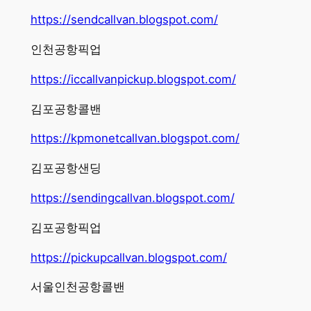
https://sendcallvan.blogspot.com/
인천공항픽업
https://iccallvanpickup.blogspot.com/
김포공항콜밴
https://kpmonetcallvan.blogspot.com/
김포공항샌딩
https://sendingcallvan.blogspot.com/
김포공항픽업
https://pickupcallvan.blogspot.com/
서울인천공항콜밴