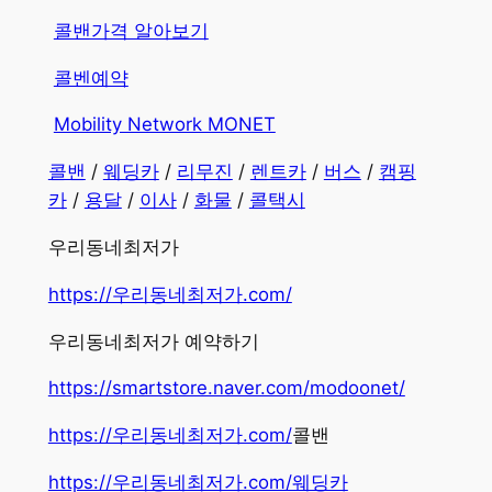
콜밴가격 알아보기
콜벤예약
Mobility Network MONET
콜밴
/
웨딩카
/
리무진
/
렌트카
/
버스
/
캠핑
카
/
용달
/
이사
/
화물
/
콜택시
우리동네최저가
https://우리동네최저가.com/
우리동네최저가 예약하기
https://smartstore.naver.com/modoonet/
https://우리동네최저가.com/
콜밴
https://우리동네최저가.com/웨딩카