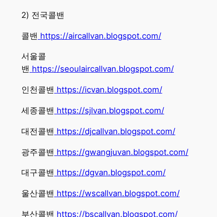
​2) 전국콜밴
콜밴
https://aircallvan.blogspot.com/
서울콜
밴
https://seoulaircallvan.blogspot.com/
인천콜밴
https://icvan.blogspot.com/
세종콜밴
https://sjlvan.blogspot.com/
대전콜밴
https://djcallvan.blogspot.com/
광주콜밴
https://gwangjuvan.blogspot.com/
대구콜밴
https://dgvan.blogspot.com/
울산콜밴
https://wscallvan.blogspot.com/
부산콜밴
https://bscallvan.blogspot.com/