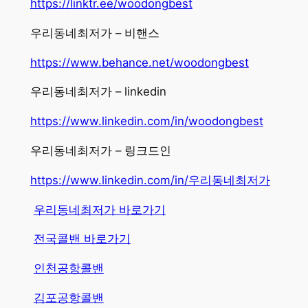
https://linktr.ee/woodongbest
우리동네최저가 – 비핸스
https://www.behance.net/woodongbest
우리동네최저가 – linkedin
https://www.linkedin.com/in/woodongbest
우리동네최저가 – 링크드인
https://www.linkedin.com/in/우리동네최저가
우리동네최저가 바로가기
전국콜밴 바로가기
인천공항콜밴
김포공항콜밴