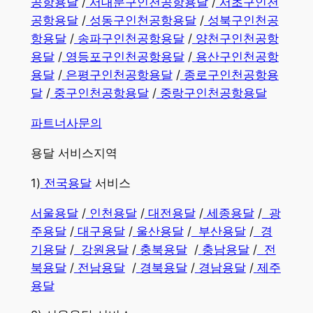
공항용달
/
서대문구인천공항용달
/
서초구인천
공항용달
/
성동구인천공항용달
/
성북구인천공
항용달
/
송파구인천공항용달
/
양천구인천공항
용달
/
영등포구인천공항용달
/
용산구인천공항
용달
/
은평구인천공항용달
/
종로구인천공항용
달
/
중구인천공항용달
/
중랑구인천공항용달
파트너사문의
용달
서비스지역
​1)
전국용달
서비스
서울용달
/
인천용달
/
대전용달
/
세종용달
/
광
주용달
/
대구용달
/
울산용달
/
부산용달
/
경
기용달
/
강원용달
/
충북용달
/
충남용달
/
전
북용달
/
전남용달
/
경북용달
/
경남용달
​ /
제주
용달