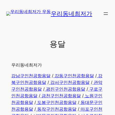
콘
텐
우리동네최저가
츠
로
바
로
용달
가
기
우리동네최저가
강남구인천공항용달
/
강동구인천공항용달
/
강
북구인천공항용달
/
강서구인천공항용달
/
관악
구인천공항용달
/
광진구인천공항용달
/
구로구
인천공항용달
/
금천구인천공항용달
/
노원구인
천공항용달
/
도봉구인천공항용달
/
동대문구인
천공항용달
/
동작구인천공항용달
/
마포구인천