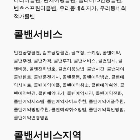
타리아콜밴, 단체여행콜밴, 쏠라티15인승콜밴,
벤츠스프린터콜밴, 우리동네최저가, 우리동네최
적가콜밴
콜밴서비스
​인천공항콜밴, 김포공항콜밴, 골프장, 스키장, 콜밴예약,
콜밴추천, 콜밴가격, 콜밴후기, 콜밴서비스, 콜밴업체, 콜
밴비용, 콜밴전화번호, 콜밴이용방법, 콜밴시간, 콜밴대여,
콜밴렌트, 콜밴운전기사, 콜밴운행, 콜밴예약방법, 콜밴예
약사이트, 콜밴예약어플, 콜밴예약취소, 콜밴예약확인, 콜
밴예약변경, 콜밴예약대기, 콜밴예약시간, 콜밴예약전화,
콜밴예약시스템, 콜밴예약사이트추천, 콜밴예약어플추천,
콜밴예약방법추천, 콜밴예약취소방법, 콜밴예약확인방법,
콜밴예약변경방법
콜밴서비스지역