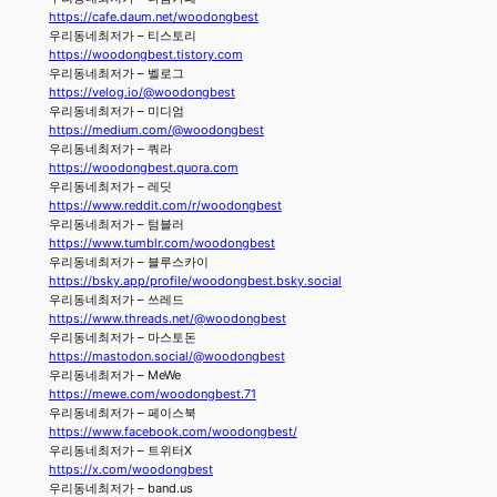
https://cafe.daum.net/woodongbest
우리동네최저가 – 티스토리
https://woodongbest.tistory.com
우리동네최저가 – 벨로그
https://velog.io/@woodongbest
우리동네최저가 – 미디엄
https://medium.com/@woodongbest
우리동네최저가 – 쿼라
https://woodongbest.quora.com
우리동네최저가 – 레딧
https://www.reddit.com/r/woodongbest
우리동네최저가 – 텀블러
https://www.tumblr.com/woodongbest
우리동네최저가 – 블루스카이
https://bsky.app/profile/woodongbest.bsky.social
우리동네최저가 – 쓰레드
https://www.threads.net/@woodongbest
우리동네최저가 – 마스토돈
https://mastodon.social/@woodongbest
우리동네최저가 – MeWe
https://mewe.com/woodongbest.71
우리동네최저가 – 페이스북
https://www.facebook.com/woodongbest/
우리동네최저가 – 트위터X
https://x.com/woodongbest
우리동네최저가 – band.us