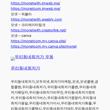
https://monetwith.imweb.me/
https://monetcom.imweb.me/
모넷 – 위블리
https://monetwith.weebly.com
모넷 – 크리에이터링크
https://monetwith.creatorlink.net/
모넷 – canva
https://monetcom.my.canva.site/
https://monetcom.my.canva.site/monet
우리동네최저가
우리동네최저가,모두의넷,최저가마케팅,모넷,모넷콜밴,공
항콜밴,우리동네최저가,우리동네최저가콜밴,우리동네최
저가웨딩카,우리동네최저가리무진,우리동네최저가렌트
카,우리동네최저가버스,우리동네최저가캠핑카,우리동네
최저가용달,우리동네최저가이사,우리동네최저가화물,우
리동네최저가콜택시,우리동네최저가대리,우리동네최저가