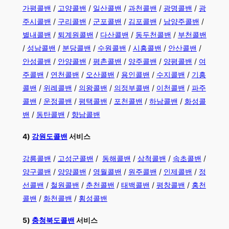
가평콜밴
/
고양콜밴
/
일산콜밴
/
과천콜밴
/
광명콜밴
/
광
주시콜밴
/
구리콜밴
/
군포콜밴
/
김포콜밴
/
남양주콜밴
/
별내콜밴
/
퇴계원콜밴
/
다산콜밴
/
동두천콜밴
/
부천콜밴
/
성남콜밴
/
분당콜밴
/
수원콜밴
/
시흥콜밴
/
안산콜밴
/
안성콜밴
/
안양콜밴
/
평촌콜밴
/
양주콜밴
/
양평콜밴
/
여
주콜밴
/
연천콜밴
/
오산콜밴
/
용인콜밴
/
수지콜밴
/
기흥
콜밴
/
위례콜밴
/
의왕콜밴
/
의정부콜밴
/
이천콜밴
/
파주
콜밴
/
운정콜밴
/
평택콜밴
/
포천콜밴
/
하남콜밴
/
화성콜
밴
/
동탄콜밴
/
향남콜밴
4)
강원도콜밴
서비스
강릉콜밴
/
고성군콜밴
/
동해콜밴
/
삼척콜밴
/
속초콜밴
/
양구콜밴
/
양양콜밴
/
영월콜밴
/
원주콜밴
/
인제콜밴
/
정
선콜밴
/
철원콜밴
/
춘천콜밴
/
태백콜밴
/
평창콜밴
/
홍천
콜밴
/
화천콜밴
/
횡성콜밴
5)
충청북도콜밴
서비스