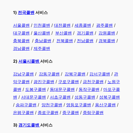
​1)
전국콜밴
서비스
서울콜밴
/
인천콜밴
/
대전콜밴
/
세종콜밴
/
광주콜밴
/
대구콜밴
/
울산콜밴
/
부산콜밴
/
경기콜밴
/
강원콜밴
/
충북콜밴
/
충남콜밴
/
전북콜밴
/
전남콜밴
/
경북콜밴
/
경남콜밴
​ /
제주콜밴
2)
서울시콜밴
서비스
강남구콜밴
/
강동구콜밴
/
강북구콜밴
/
강서구콜밴
/
관
악구콜밴
/
광진구콜밴
/
구로구콜밴
/
금천구콜밴
/
노원구
콜밴
/
도봉구콜밴
/
동대문구콜밴
/
동작구콜밴
/
마포구콜
밴
/
서대문구콜밴
/
서초구콜밴
/
성동구콜밴
/
성북구콜밴
/
송파구콜밴
/
양천구콜밴
/
영등포구콜밴
/
용산구콜밴
/
은평구콜밴
/
종로구콜밴
/
중구콜밴
/
중랑구콜밴
3)
경기도콜밴
서비스