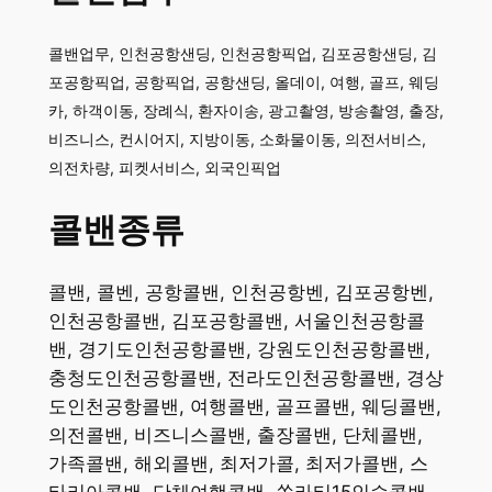
콜밴업무, 인천공항샌딩, 인천공항픽업, 김포공항샌딩, 김
포공항픽업, 공항픽업, 공항샌딩, 올데이, 여행, 골프, 웨딩
카, 하객이동, 장례식, 환자이송, 광고촬영, 방송촬영, 출장,
비즈니스, 컨시어지, 지방이동, 소화물이동, 의전서비스,
의전차량, 피켓서비스, 외국인픽업
콜밴종류
콜밴, 콜벤, 공항콜밴, 인천공항벤, 김포공항벤,
인천공항콜밴, 김포공항콜밴, 서울인천공항콜
밴, 경기도인천공항콜밴, 강원도인천공항콜밴,
충청도인천공항콜밴, 전라도인천공항콜밴, 경상
도인천공항콜밴, 여행콜밴, 골프콜밴, 웨딩콜밴,
의전콜밴, 비즈니스콜밴, 출장콜밴, 단체콜밴,
가족콜밴, 해외콜밴, 최저가콜, 최저가콜밴, 스