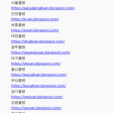
서울콜밴
https://seoulaircallvan.blogspot.com/
인천콜밴
https://icvan.blogspot.com/
세종콜밴
https://sjvan.blogspot.com/
대전콜밴
https://djcallvan.blogspot.com/
광주콜밴
https://gwangjuvan.blogspot.com/
대구콜밴
https://dgvan.blogspot.com/
울산콜밴
https://wscallvan.blogspot.com/
부산콜밴
https://bscallvan.blogspot.com/
경기콜밴
https://ggdvan.blogspot.com/
강원콜밴
https://gwvan.blogspot.com/