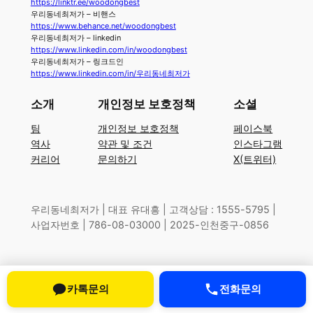
https://linktr.ee/woodongbest
우리동네최저가 – 비핸스
https://www.behance.net/woodongbest
우리동네최저가 – linkedin
https://www.linkedin.com/in/woodongbest
우리동네최저가 – 링크드인
https://www.linkedin.com/in/우리동네최저가
소개
개인정보 보호정책
소셜
팀
개인정보 보호정책
페이스북
역사
약관 및 조건
인스타그램
커리어
문의하기
X(트위터)
우리동네최저가 | 대표 유대흥 | 고객상담 : 1555-5795 |
사업자번호 | 786-08-03000 | 2025-인천중구-0856
카톡문의
전화문의