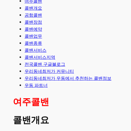
여주콜밴
콜밴개요
공항콜밴
콜밴장점
콜밴예약
콜밴업무
콜밴종류
콜밴서비스
콜밴서비스지역
전국콜밴 구글블로그
우리동네최저가 커뮤니티
우리동네최저가 우동에서 추천하는 콜밴정보
우동 파트너
여주콜밴
콜밴개요