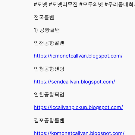
#모넷 #모넷리무진 #모두의넷 #우리동네최
전국콜밴
​1) 공항콜밴
인천공항콜밴
https://icmonetcallvan.blogspot.com/
인청공항샌딩
https://sendcallvan.blogspot.com/
인천공항픽업
https://iccallvanpickup.blogspot.com/
김포공항콜밴
https://kpmonetcallvan.blogspot.com/