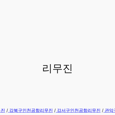
리무진
무진
/
강북구인천공항리무진
/
강서구인천공항리무진
/
관악