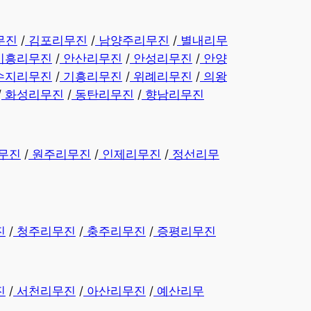
무진
/
김포리무진
/
남양주리무진
/
별내리무
시흥리무진
/
안산리무진
/
안성리무진
/
안양
수지리무진
/
기흥리무진
/
위례리무진
/
의왕
/
화성리무진
/
동탄리무진
/
향남리무진
무진
/
원주리무진
/
인제리무진
/
정선리무
진
/
청주리무진
/
충주리무진
/
증평리무진
진
/
서천리무진
/
아산리무진
/
예산리무