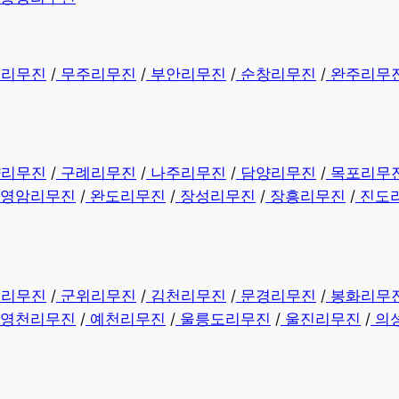
원리무진
/
무주리무진
/
부안리무진
/
순창리무진
/
완주리무
양리무진
/
구례리무진
/
나주리무진
/
담양리무진
/
목포리무
영암리무진
/
완도리무진
/
장성리무진
/
장흥리무진
/
진도
미리무진
/
군위리무진
/
김천리무진
/
문경리무진
/
봉화리무
영천리무진
/
예천리무진
/
울릉도리무진
/
울진리무진
/
의