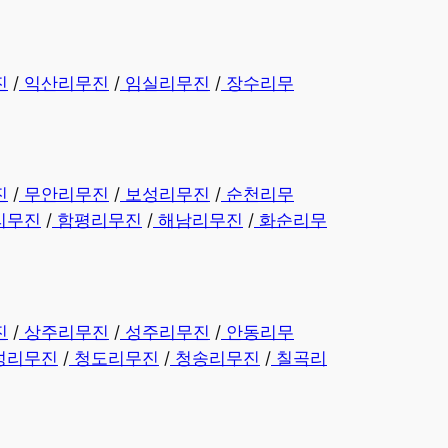
진
/
익산리무진
/
임실리무진
/
장수리무
진
/
무안리무진
/
보성리무진
/
순천리무
리무진
/
함평리무진
/
해남리무진
/
화순리무
진
/
상주리무진
/
성주리무진
/
안동리무
성리무진
/
청도리무진
/
청송리무진
/
칠곡리