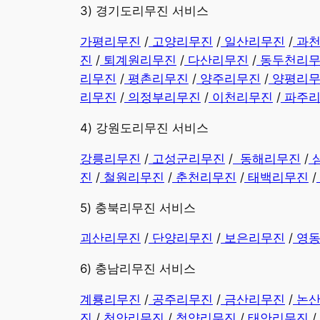
3) 경기도리무진 서비스
가평리무진
/
고양리무진
/
일산리무진
/
과
진
/
퇴계원리무진
/
다산리무진
/
동두천리
리무진
/
평촌리무진
/
양주리무진
/
양평리
리무진
/
의정부리무진
/
이천리무진
/
파주
4) 강원도리무진 서비스
강릉리무진
/
고성군리무진
/
동해리무진
/
진
/
철원리무진
/
춘천리무진
/
태백리무진
/
5) 충북리무진 서비스
괴산리무진
/
단양리무진
/
보은리무진
/
영
6) 충남리무진 서비스
계룡리무진
/
공주리무진
/
금산리무진
/
논
진
/
천안리무진
/
청양리무진
/
태안리무진
/