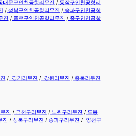
동대문구인천공항리무진
/
동작구인천공항리
진
/
성북구인천공항리무진
/
송파구인천공항
무진
/
종로구인천공항리무진
/
중구인천공항
무진
/
경기리무진
/
강원리무진
/
충북리무진
리무진
/
금천구리무진
/
노원구리무진
/
도봉
무진
/
성북구리무진
/
송파구리무진
/
양천구