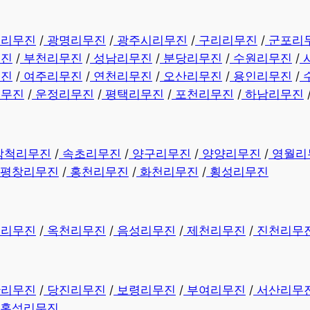
천리무진
/
광명리무진
/
광주시리무진
/
구리리무진
/
군포리
무진
/
부천리무진
/
성남리무진
/
분당리무진
/
수원리무진
/
무진
/
여주리무진
/
연천리무진
/
오산리무진
/
용인리무진
/
리무진
/
운정리무진
/
평택리무진
/
포천리무진
/
하남리무진
삼척리무진
/
속초리무진
/
양구리무진
/
양양리무진
/
영월리
평창리무진
/
홍천리무진
/
화천리무진
/
횡성리무진
동리무진
/
옥천리무진
/
음성리무진
/
제천리무진
/
진천리무
산리무진
/
당진리무진
/
보령리무진
/
부여리무진
/
서산리무
홍성리무진