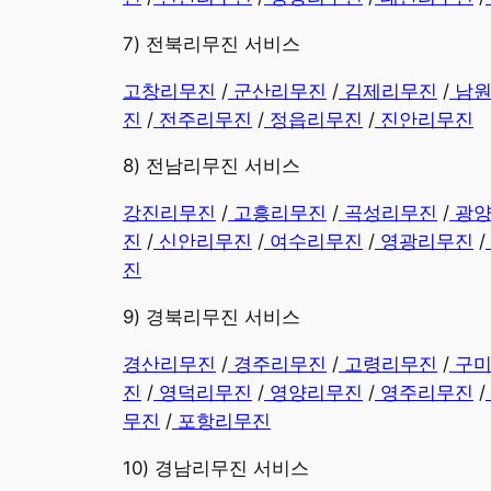
7) 전북리무진 서비스
고창리무진
/
군산리무진
/
김제리무진
/
남
진
/
전주리무진
/
정읍리무진
/
진안리무진
8) 전남리무진 서비스
강진리무진
/
고흥리무진
/
곡성리무진
/
광
진
/
신안리무진
/
여수리무진
/
영광리무진
/
진
9) 경북리무진 서비스
경산리무진
/
경주리무진
/
고령리무진
/
구
진
/
영덕리무진
/
영양리무진
/
영주리무진
/
무진
/
포항리무진
10) 경남리무진 서비스