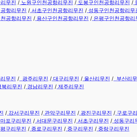
항리무진
/
노원구인천공항리무진
/
도봉구인천공항리무진
/
천공항리무진
/
서초구인천공항리무진
/
성동구인천공항리무
인천공항리무진
/
용산구인천공항리무진
/
은평구인천공항리
종리무진
/
광주리무진
/
대구리무진
/
울산리무진
/
부산리
경북리무진
/
경남리무진
​ /
제주리무진
진
/
강서구리무진
/
관악구리무진
/
광진구리무진
/
구로구
마포구리무진
/
서대문구리무진
/
서초구리무진
/
성동구리
은평구리무진
/
종로구리무진
/
중구리무진
/
중랑구리무진