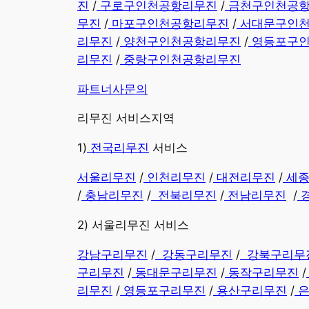
진
/
구로구인천공항리무진
/
금천구인천공
무진
/
마포구인천공항리무진
/
서대문구인
리무진
/
양천구인천공항리무진
/
영등포구
리무진
/
중랑구인천공항리무진
파트너사문의
리무진
서비스지역
​1)
전국리무진
서비스
서울리무진
/
인천리무진
/
대전리무진
/
세
/
충남리무진
/
전북리무진
/
전남리무진
/
2) 서울리무진 서비스
강남구리무진
/
강동구리무진
/
강북구리무
구리무진
/
동대문구리무진
/
동작구리무진
/
리무진
/
영등포구리무진
/
용산구리무진
/